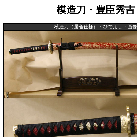
模造刀・豊臣秀吉
模造刀（居合仕様）・ひでよし・画