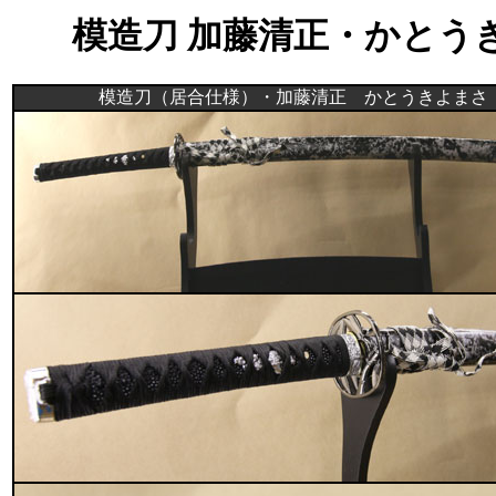
模造刀 加藤清正・かとう
模造刀（居合仕様）・加藤清正 かとうきよまさ