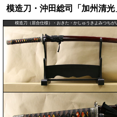
模造刀・沖田総司「加州清光
模造刀（居合仕様）・おきた・かしゅうきよみつちが