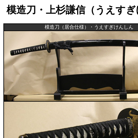
模造刀・上杉謙信（うえすぎ
模造刀（居合仕様）・うえすぎけんしん