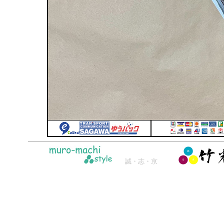
誠・志・京