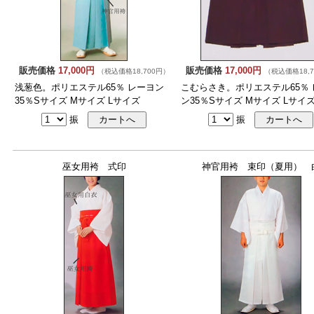
販売価格
17,000円
販売価格
17,000円
（税込価格18,700円）
（税込価格18,7
浅葱色。ポリエステル65％ レーヨン
こむらさき。ポリエステル65％ 
35％Sサイズ Mサイズ Lサイズ
ン35％Sサイズ Mサイズ Lサイ
振
振
巫女用袴 式印
神官用袴 束印（夏用） 