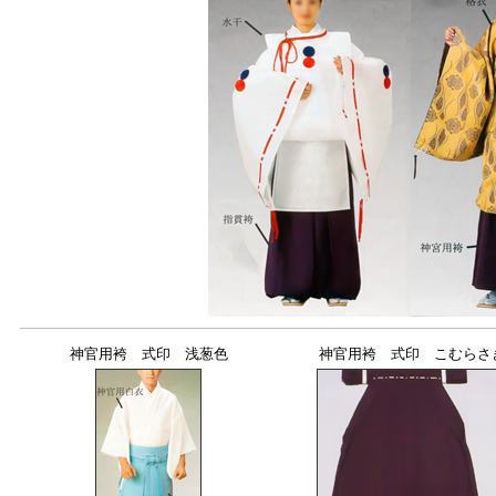
神官用袴 式印 浅葱色
神官用袴 式印 こむらさ