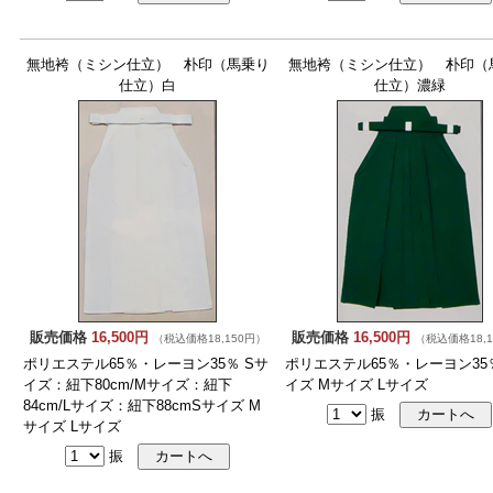
無地袴（ミシン仕立） 朴印（馬乗り
無地袴（ミシン仕立） 朴印（
仕立）白
仕立）濃緑
販売価格
16,500円
販売価格
16,500円
（税込価格18,150円）
（税込価格18,1
ポリエステル65％・レーヨン35％ Sサ
ポリエステル65％・レーヨン35
イズ：紐下80cm/Mサイズ：紐下
イズ Mサイズ Lサイズ
84cm/Lサイズ：紐下88cmSサイズ M
振
サイズ Lサイズ
振