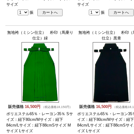
サイズ
サイズ
振
振
無地袴（ミシン仕立） 朴印（馬乗り
無地袴（ミシン仕立） 朴印（
仕立）緑
仕立）黒青
販売価格
16,500円
販売価格
16,500円
（税込価格18,150円）
（税込価格18,1
ポリエステル65％・レーヨン35％ Sサ
ポリエステル65％・レーヨン35％
イズ：紐下80cm/Mサイズ：紐下
イズ：紐下80cm/Mサイズ：紐下
84cm/Lサイズ：紐下88cmSサイズ M
84cm/Lサイズ：紐下88cmSサイ
サイズ Lサイズ
イズ Lサイズ