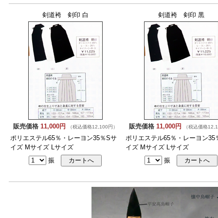
剣道袴 剣印 白
剣道袴 剣印 黒
販売価格
11,000円
販売価格
11,000円
（税込価格12,100円）
（税込価格12,1
ポリエステル65％・レーヨン35％Sサ
ポリエステル65％・レーヨン35
イズ Mサイズ Lサイズ
イズ Mサイズ Lサイズ
振
振