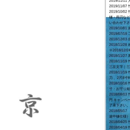
2019/11
2019/11
2019/10
樋・両刃など
い合わせ下さ
2019/10/
2019/07
2018/12
2018/11
※2018/12/2
2018/11/
2018/11
三左文字｜三
2018/11
刀 、2尺8
2018/10
寸・お守り
2018/08/
円 キャンペ
了承下さい。
2018/05
途中樋仕様）
2018/04/2
2018/04