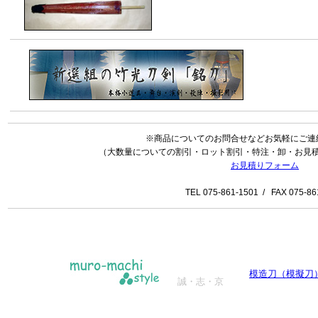
※商品についてのお問合せなどお気軽にご連
（大数量についての割引・ロット割引・特注・卸・お見
お見積りフォーム
TEL 075-861-1501 / FAX 075-86
模造刀（模擬刀
誠・志・京