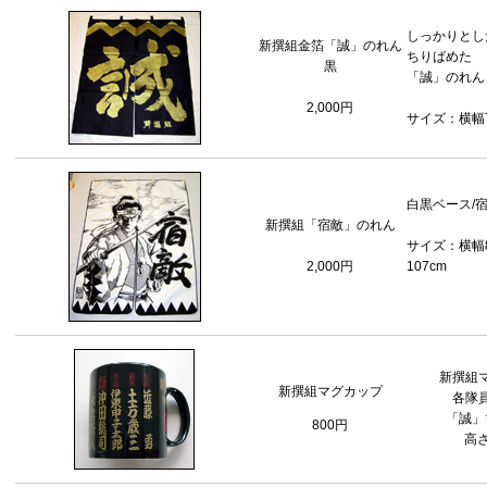
しっかりとし
新撰組金箔「誠」のれん
ちりばめた
黒
「誠」のれん
2,000円
サイズ：横幅7
白黒ベース/
新撰組「宿敵」のれん
サイズ：横幅8
2,000円
107cm
新撰組
新撰組マグカップ
各隊
「誠」
800円
高さ